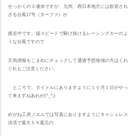
せっかくの３連休ですが、九州、西日本地方には歓迎され
ざる台風17号（ターファ）が
接近中です。猛スピードで駆け抜けるレーシングカーのよ
うな台風ですので
天気情報をこまめにチェックして通過予想地域の方はくれ
ぐれもご注意ください。
ところで、タイトルにありますように１０月１日がやっ
て来ますねあれが(^_^;)
めがね工房ノエルでは写真にありますようにキャシュレス
決済で最大５％還元の