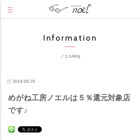
Information
ノエルblog
2019.09.20
めがね工房ノエルは５％還元対象店
です♪