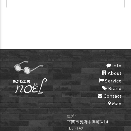
Info
About
Service
Brand
Contact
Map
住所：
下関市長府中浜町6-14
TEL・FAX：