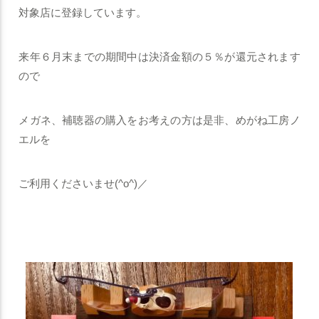
対象店に登録しています。
来年６月末までの期間中は決済金額の５％が還元されます
ので
メガネ、補聴器の購入をお考えの方は是非、めがね工房ノ
エルを
ご利用くださいませ(^o^)／