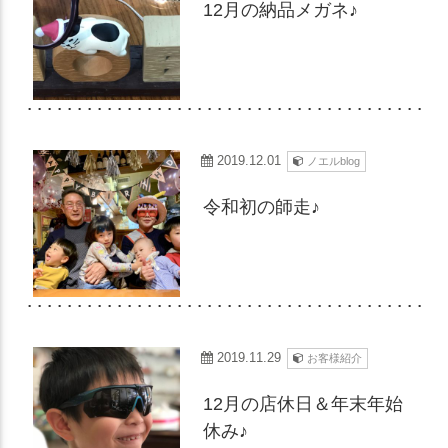
12月の納品メガネ♪
2019.12.01
ノエルblog
令和初の師走♪
2019.11.29
お客様紹介
12月の店休日＆年末年始
休み♪