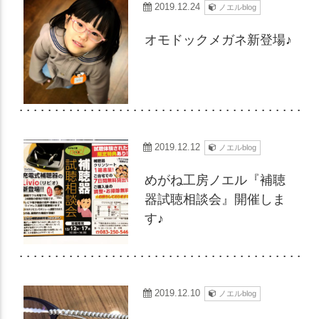
2019.12.24
ノエルblog
オモドックメガネ新登場♪
2019.12.12
ノエルblog
めがね工房ノエル『補聴
器試聴相談会』開催しま
す♪
2019.12.10
ノエルblog