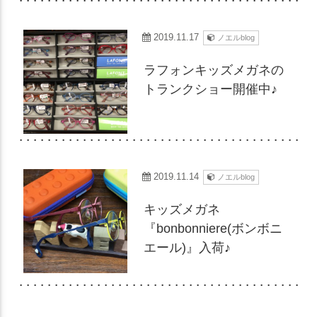
2019.11.17
ノエルblog
ラフォンキッズメガネの
トランクショー開催中♪
2019.11.14
ノエルblog
キッズメガネ
『bonbonniere(ボンボニ
エール)』入荷♪