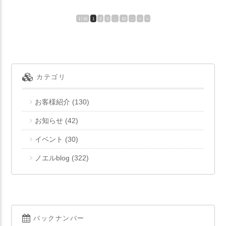
1 / 10
1
2
3
...
10
...
>
»
カテゴリ
お客様紹介
(130)
お知らせ
(42)
イベント
(30)
ノエルblog
(322)
バックナンバー