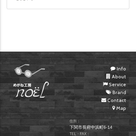
Info
About
Service
Brand
Contact
Map
住所：
下関市長府中浜町6-14
TEL・FAX：