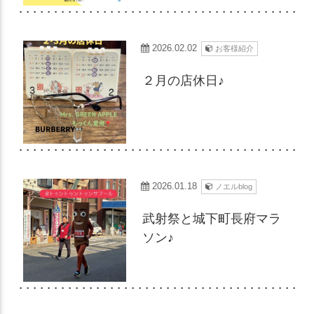
2026.02.02
お客様紹介
２月の店休日♪
2026.01.18
ノエルblog
武射祭と城下町長府マラ
ソン♪