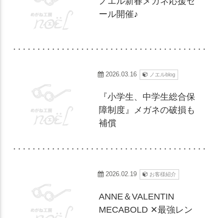
ノエル新春メガネ応援セ
ール開催♪
2026.03.16
ノエルblog
『小学生、中学生総合保
障制度』メガネの破損も
補償
2026.02.19
お客様紹介
ANNE＆VALENTIN
MECABOLD ✕最強レン