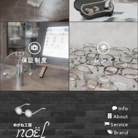
保証制度
レンズ
Info
About
Service
Brand