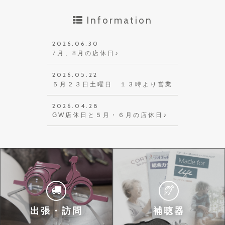
Information
2026.06.30
7月、8月の店休日♪
2026.05.22
５月２３日土曜日 １３時より営業
2026.04.28
GW店休日と５月・６月の店休日♪
出張・訪問
補聴器