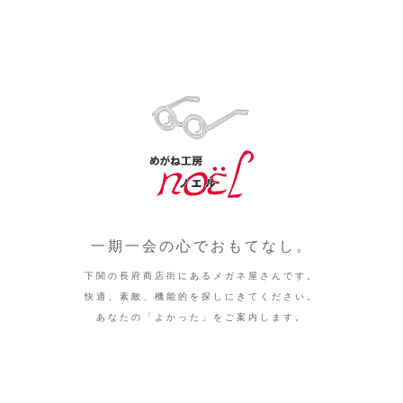
一期一会の心でおもてなし。
下関の長府商店街にあるメガネ屋さんです。
快適、素敵、機能的を探しにきてください。
あなたの「よかった」をご案内します。