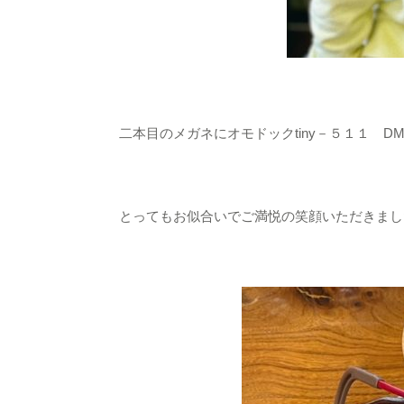
二本目のメガネにオモドックtiny－５１１ DM
とってもお似合いでご満悦の笑顔いただきました(