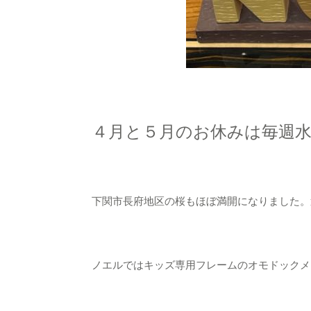
４月と５月のお休みは毎週
下関市長府地区の桜もほぼ満開になりました。週末
ノエルではキッズ専用フレームのオモドックメガネ