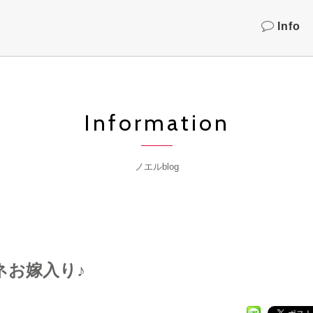
Info
Information
ノエルblog
ネお嫁入り♪