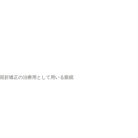
屈折矯正の治療用として用いる眼鏡