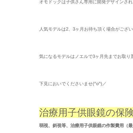
オモドックは子供さん専用に開発デザインされ
人気モデルは2、3ヶ月お待ち頂く場合がござ
気になるモデルはノエルで3ヶ月先までお取り
下見においでくださいませ(^o^)／
治療用子供眼鏡の保
弱視、斜視等、治療用子供眼鏡の作製費用（最大で