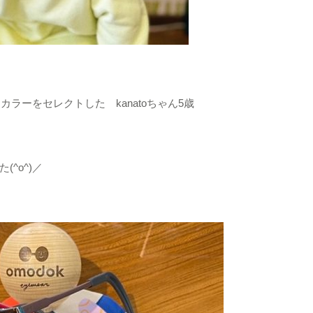
カラーをセレクトした kanatoちゃん5歳
^o^)／