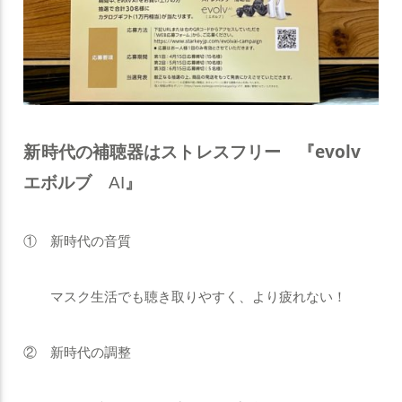
新時代の補聴器はストレスフリー
『evolv
エボルブ
』
AI
① 新時代の音質
マスク生活でも聴き取りやすく、より疲れない！
② 新時代の調整