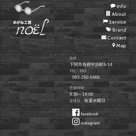
Info
About
Service
Brand
Contact
Map
住所：
下関市長府中浜町6-14
TEL・FAX：
083-250-5460
営業時間：
9:30～19:00
毎週水曜日
定休日：
facebook
instagram