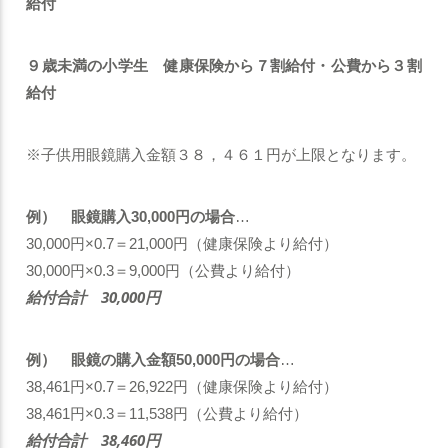
給付
健康保険から７割給付・公費から３割
９歳未満の小学生
給付
※子供用眼鏡購入金額３８，４６１円が上限となります。
例） 眼鏡購入30,000円の場合
…
30,000円×0.7＝21,000円
（健康保険より給付）
30,000円×0.3＝9,000円
（公費より給付）
給付合計 30,000円
例） 眼鏡の購入金額50,000円の場合
…
38,461円×0.7＝26,922円
（健康保険より給付）
38,461円×0.3＝11,538円
（公費より給付）
給付合計 38,460円