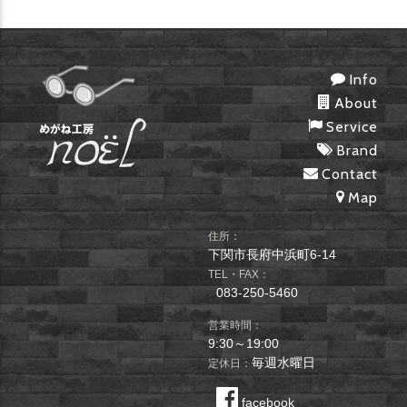
Info
About
Service
Brand
Contact
Map
住所：
下関市長府中浜町6-14
TEL・FAX：
083-250-5460
営業時間：
9:30～19:00
毎週水曜日
定休日：
facebook