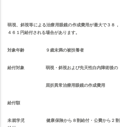
弱視、斜視等による治療用眼鏡の作成費用が
最大で３８，
４６１円給付される場合があります。
対象年齢 ９歳未満の被扶養者
給付対象 弱視・斜視および先天性白内障術後の
屈折異常治療用眼鏡の作成費用
給付額
未就学児
健康保険から８割給付・公費から２割