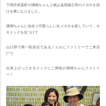
下関市有冨町の璃瑚ちゃん２歳は遠視矯正用のメガネを掛
ける事になりました。
璃瑚ちゃんに似合う可愛らしい丸メガネを探していて、オ
モドックを見つけて
山口県で唯一取扱店であるノエルにファミリーでご来店
(^.^)
出来上がったオモドックにご満悦の璃瑚ちゃんファミリ
ー！