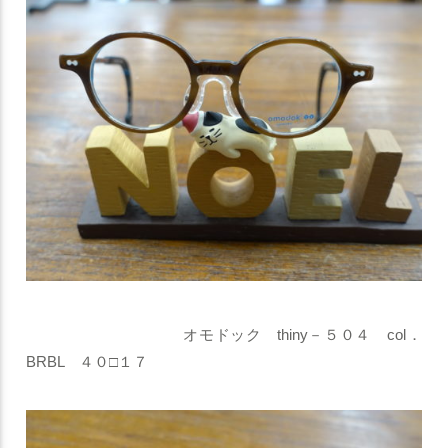
オモドック thiny－５０４ col．
BRBL ４０□１７