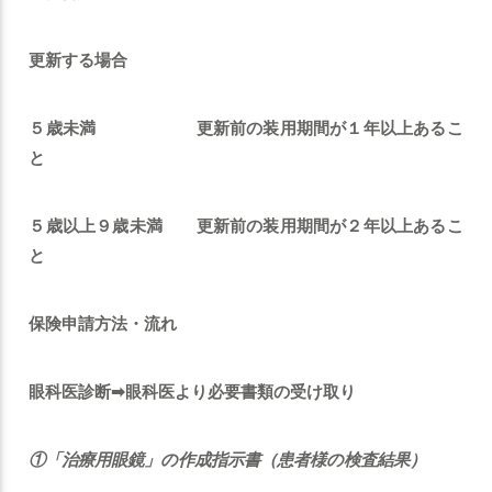
更新する場合
５歳未満
更新前の装用期間が１年以上あるこ
と
５歳以上９歳未満
更新前の装用期間が２年以上あるこ
と
保険申請方法・流れ
眼科医診断➡眼科医より必要書類の受け取り
①「治療用眼鏡」の作成指示書（患者様の検査結果）