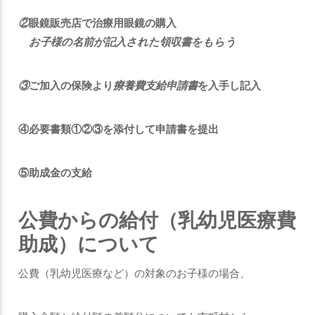
②
眼鏡販売店で治療用眼鏡の購入
お子様の名前が記入された領収書をもらう
③
ご加入の保険より
療養費支給申請書
を入手し記入
④必要書類①②③を添付して申請書を提出
⑤助成金の支給
公費からの給付（乳幼児医療費
助成）について
公費（乳幼児医療など）の対象のお子様の場合、