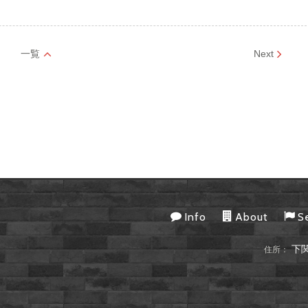
一覧
Next
Info
About
S
下関
住所：