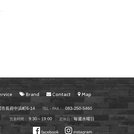
ervice
Brand
Contact
Map
市長府中浜町6-14
083-250-5460
TEL・FAX：
9:30～19:00
毎週水曜日
営業時間：
定休日：
facebook
instagram