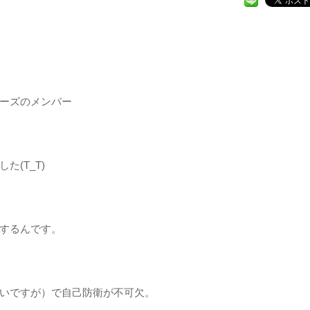
ーズのメンバー
(T_T)
するんです。
いですが）で自己防衛が不可欠。