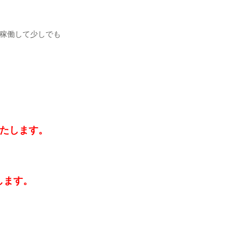
稼働して少しでも
いたします。
します。