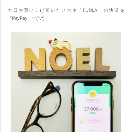
本日お買い上げ頂いたメガネ「FURLA」の決済を
「PayPay」で(^.^)