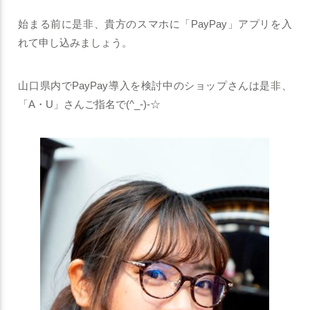
始まる前に是非、貴方のスマホに「PayPay」アプリを入
れて申し込みましょう。
山口県内でPayPay導入を検討中のショップさんは是非、
「A・U」さんご指名で(^_-)-☆