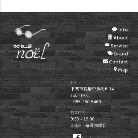
Info
About
Service
Brand
Contact
Map
住所：
下関市長府中浜町6-14
TEL・FAX：
083-250-5460
営業時間：
9:30～19:00
毎週水曜日
定休日：