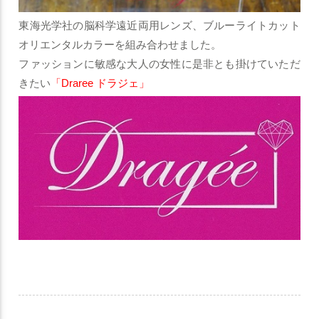
東海光学社の脳科学遠近両用レンズ、ブルーライトカット
オリエンタルカラーを組み合わせました。
ファッションに敏感な大人の女性に是非とも掛けていただ
きたい
「Draree ドラジェ」