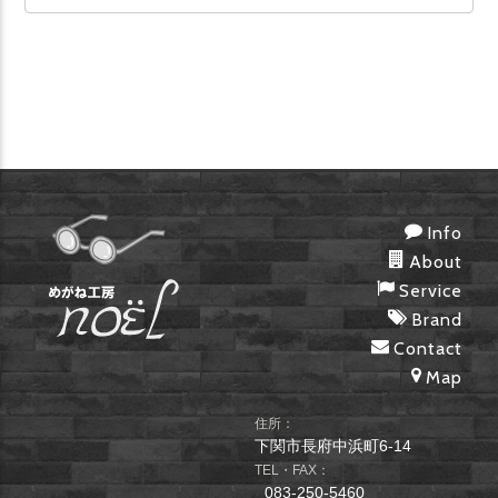
Info
About
Service
Brand
Contact
Map
住所：
下関市長府中浜町6-14
TEL・FAX：
083-250-5460